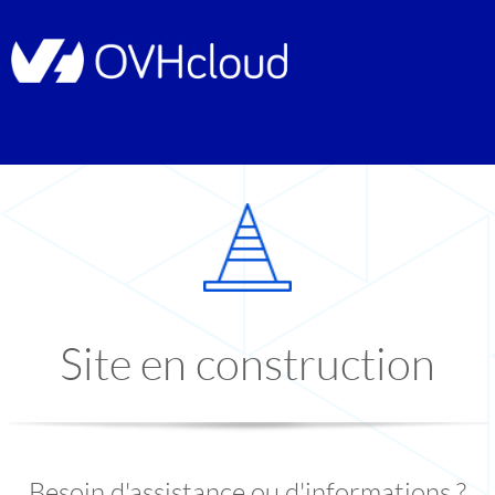
Site en construction
Besoin d'assistance ou d'informations ?